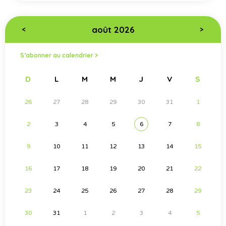
août 2026
<
>
S’abonner au calendrier >
D
L
M
M
J
V
S
26
27
28
29
30
31
1
2
3
4
5
6
7
8
9
10
11
12
13
14
15
16
17
18
19
20
21
22
23
24
25
26
27
28
29
30
31
1
2
3
4
5