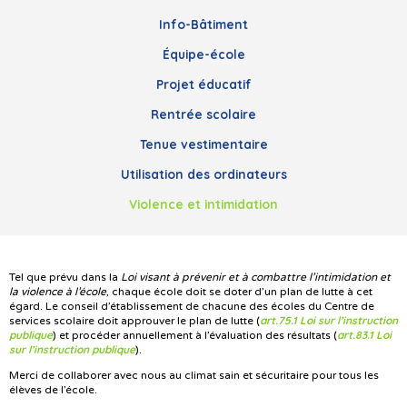
Info-Bâtiment
Équipe-école
Projet éducatif
Rentrée scolaire
Tenue vestimentaire
Utilisation des ordinateurs
Violence et intimidation
Tel que prévu dans la
Loi visant à prévenir et à combattre l’intimidation et
la violence à l’école
, chaque école doit se doter d’un plan de lutte à cet
égard. Le conseil d’établissement de chacune des écoles du Centre de
art.75.1 Loi sur l’instruction
services scolaire doit approuver le plan de lutte (
publique
art.83.1 Loi
) et procéder annuellement à l’évaluation des résultats (
sur l’instruction publique
).
Merci de collaborer avec nous au climat sain et sécuritaire pour tous les
élèves de l’école.