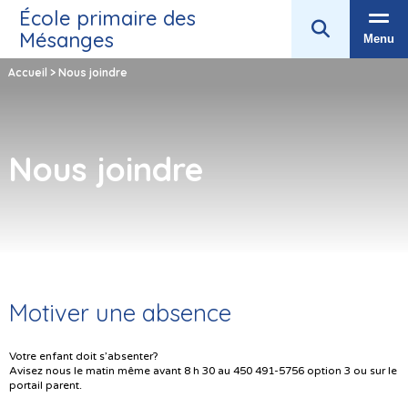
École primaire des
Mésanges
Menu
Accueil
>
Nous joindre
Nous joindre
Motiver une absence
Votre enfant doit s’absenter?
Avisez nous le matin même avant 8 h 30 au 450 491-5756 option 3 ou sur le
portail parent.