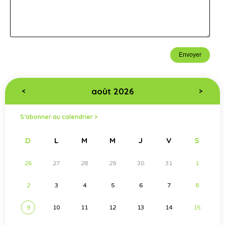
août 2026
<
>
S’abonner au calendrier >
D
L
M
M
J
V
S
26
27
28
29
30
31
1
2
3
4
5
6
7
8
9
10
11
12
13
14
15