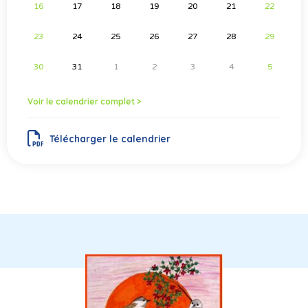
16
17
18
19
20
21
22
23
24
25
26
27
28
29
30
31
1
2
3
4
5
Voir le calendrier complet >
Télécharger le calendrier