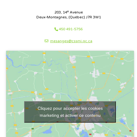
e
203, 14
Avenue
Deux-Montagnes, (Québec) J7R 3W1
450 491-5756
mesanges@cssmi.qc.ca
Cliquez pour accepter les cookies
marketing et activer ce contenu