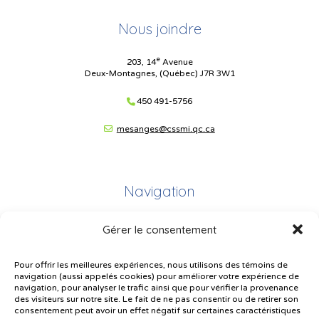
Nous joindre
e
203, 14
Avenue
Deux-Montagnes, (Québec) J7R 3W1
450 491-5756
mesanges@cssmi.qc.ca
Navigation
Gérer le consentement
Plan du site
Portail Parents
Pour offrir les meilleures expériences, nous utilisons des témoins de
navigation (aussi appelés cookies) pour améliorer votre expérience de
Plainte – service à l’élève
navigation, pour analyser le trafic ainsi que pour vérifier la provenance
des visiteurs sur notre site. Le fait de ne pas consentir ou de retirer son
Politique de confidentialité
consentement peut avoir un effet négatif sur certaines caractéristiques