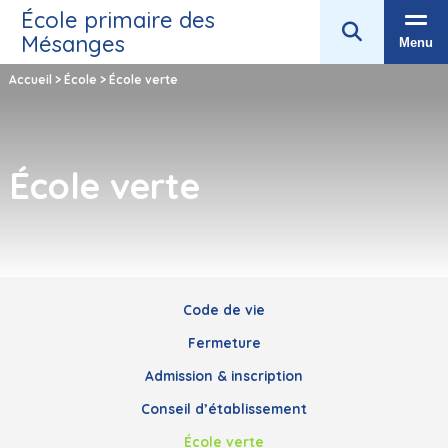
École primaire des
Mésanges
Menu
Accueil
>
École
>
École verte
École verte
Code de vie
Fermeture
Admission & inscription
Conseil d’établissement
École verte