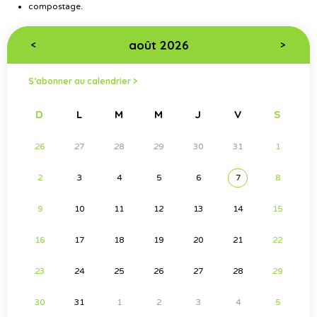
compostage.
août 2026
<
>
S’abonner au calendrier >
D
L
M
M
J
V
S
26
27
28
29
30
31
1
2
3
4
5
6
7
8
9
10
11
12
13
14
15
16
17
18
19
20
21
22
23
24
25
26
27
28
29
30
31
1
2
3
4
5