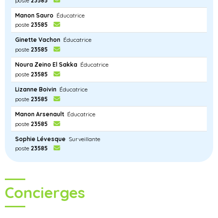
poste
23585
Manon Sauro
Éducatrice
poste
23585
Ginette Vachon
Éducatrice
poste
23585
Noura Zeino El Sakka
Éducatrice
poste
23585
Lizanne Boivin
Éducatrice
poste
23585
Manon Arsenault
Éducatrice
poste
23585
Sophie Lévesque
Surveillante
poste
23585
Concierges