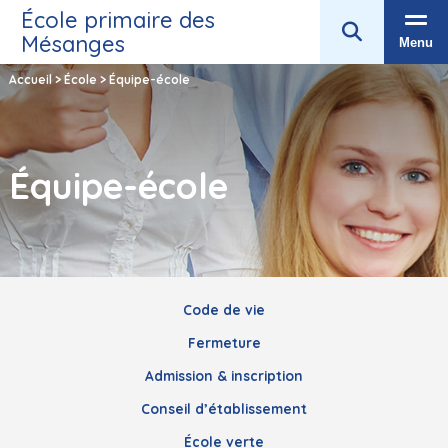
École primaire des
Mésanges
Menu
Accueil
>
École
>
Équipe-école
Équipe-école
Code de vie
Fermeture
Admission & inscription
Conseil d’établissement
École verte