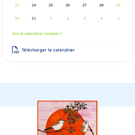
23
24
25
26
27
28
29
30
31
1
2
3
4
5
Voir le calendrier complet >
Télécharger le calendrier