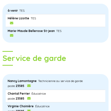
à venir
TES
Hélène Lizotte
TES
Marie-Maude Bellerose St-jean
TES
Service de garde
Nancy Lamontagne
Technicienne au service de garde
poste
23585
Chantal Perrier
Éducatrice
poste
23585
Virginie Choinière
Éducatrice