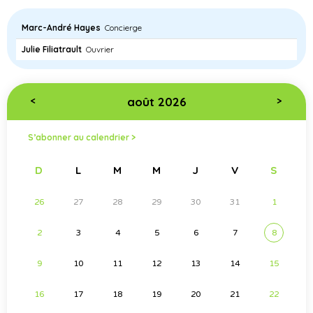
Marc-André Hayes
Concierge
Julie Filiatrault
Ouvrier
août 2026
<
>
S’abonner au calendrier >
D
L
M
M
J
V
S
26
27
28
29
30
31
1
2
3
4
5
6
7
8
9
10
11
12
13
14
15
16
17
18
19
20
21
22