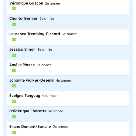
Véronique Gascon
2e année
Chantal Bernier
2e année
Laurence Tremblay-Richard
3e année
Jessica Simon
3e année
Amélie Plasse
3e année
Johanne Walker-Deemin
4e année
Évelyne Tanguay
4e année
Frédérique Charette
4e année
Eliane Dumont-Sanche
5e année