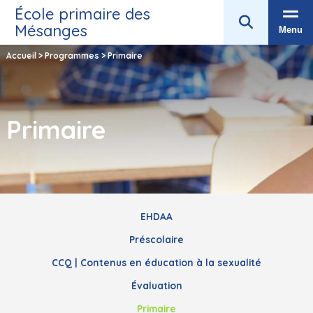
École primaire des
Mésanges
Menu
Accueil
>
Programmes
>
Primaire
Primaire
EHDAA
Préscolaire
CCQ | Contenus en éducation à la sexualité
Évaluation
Primaire