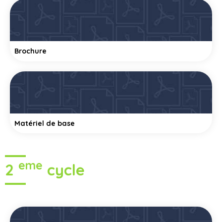
Brochure
Matériel de base
eme
2
cycle