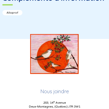
Alloprof
Nous joindre
e
203, 14
Avenue
Deux-Montagnes, (Québec) J7R 3W1