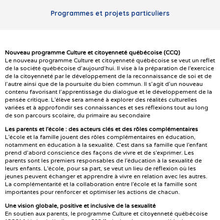
Programmes et projets particuliers
Nouveau programme Culture et citoyenneté québécoise (CCQ)
Le nouveau programme Culture et citoyenneté québécoise se veut un reflet
de la société québécoise d’aujourd’hui. Il vise à la préparation de l’exercice
de la citoyenneté par le développement de la reconnaissance de soi et de
l’autre ainsi que de la poursuite du bien commun. Il s’agit d’un nouveau
contenu favorisant l’apprentissage du dialogue et le développement de la
pensée critique. L’élève sera amené à explorer des réalités culturelles
variées et à approfondir ses connaissances et ses réflexions tout au long
de son parcours scolaire, du primaire au secondaire
Les parents et l’école : des acteurs clés et des rôles complémentaires
L’école et la famille jouent des rôles complémentaires en éducation,
notamment en éducation à la sexualité. C’est dans sa famille que l’enfant
prend d’abord conscience des façons de vivre et de s’exprimer. Les
parents sont les premiers responsables de l’éducation à la sexualité de
leurs enfants. L’école, pour sa part, se veut un lieu de réflexion où les
jeunes peuvent échanger et apprendre à vivre en relation avec les autres.
La complémentarité et la collaboration entre l’école et la famille sont
importantes pour renforcer et optimiser les actions de chacun.
Une vision globale, positive et inclusive de la sexualité
En soutien aux parents, le programme Culture et citoyenneté québécoise