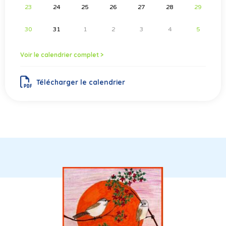
23
24
25
26
27
28
29
30
31
1
2
3
4
5
Voir le calendrier complet >
Télécharger le calendrier