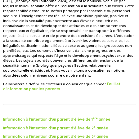
(CCQ) [déployé dès l’automne 2024], devient le nouveau véhicule par
lequel le milieu scolaire offre de l’éducation à la sexualité aux élèves. Cette
responsabilité demeure toutefois partagée par l’ensemble du personnel
scolaire. L’enseignement est réalisé avec une vision globale, positive et
inclusive de la sexualité pour permettre aux élèves d’acquérir des
connaissances et de développer des attitudes et des comportements
respectueux et égalitaires, de se responsabiliser par rapport à différents
enjeux liés à la sexualité et de prendre des décisions éclairées. L’éducation
à la sexualité contribue également à prévenir les violences sexuelles, les
inégalités et discriminations liées au sexe et au genre, les grossesses non
planifiées, etc. Les contenus s’inscrivent dans une progression des
apprentissages qui respecte l’âge et le développement psychosexuel des
élèves. Les sujets abordés couvrent les différentes dimensions de la
sexualité humaine (biologique, psychoaffective, relationnelle,
socioculturelle et éthique). Nous vous invitons à consulter les notions
abordées selon le niveau scolaire de votre enfant.
Feuillet
Le Ministère a défini les contenus à couvrir chaque année :
d’information pour les parents
ère
Information à l’intention d’un parent d’élève de 1
année
e
Information à l’intention d’un parent d’élève de 2
année
e
Information à l’intention d’un parent d’élève de 3
année