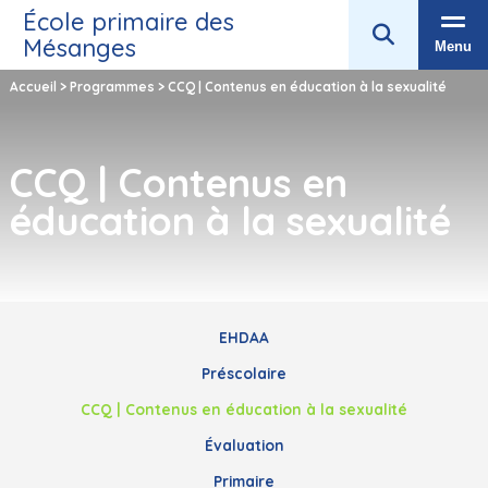
École primaire des
Mésanges
Menu
Accueil
>
Programmes
>
CCQ | Contenus en éducation à la sexualité
CCQ | Contenus en
éducation à la sexualité
EHDAA
Préscolaire
CCQ | Contenus en éducation à la sexualité
Évaluation
Primaire