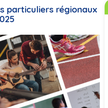
ts particuliers régionaux
2025