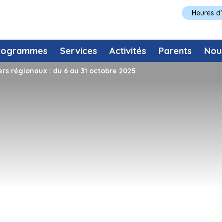
Heures d
rogrammes
Services
Activités
Parents
Nou
iers régionaux : du 6 au 31 octobre 2025