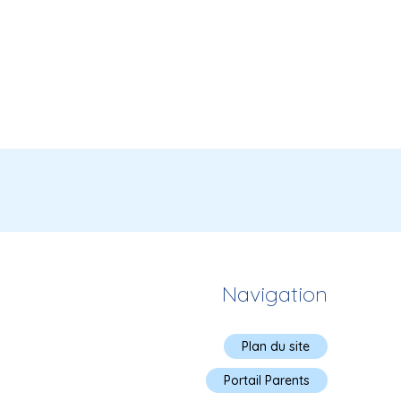
Navigation
Plan du site
Portail Parents