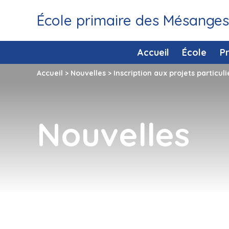
École primaire des Mésanges
Accueil
École
P
Accueil
>
Nouvelles
>
Inscription aux projets particul
Nouvelles