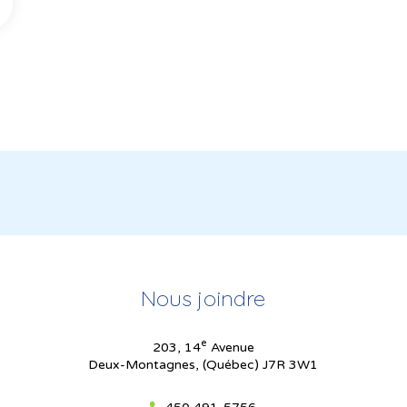
Nous joindre
e
203, 14
Avenue
Deux-Montagnes, (Québec) J7R 3W1