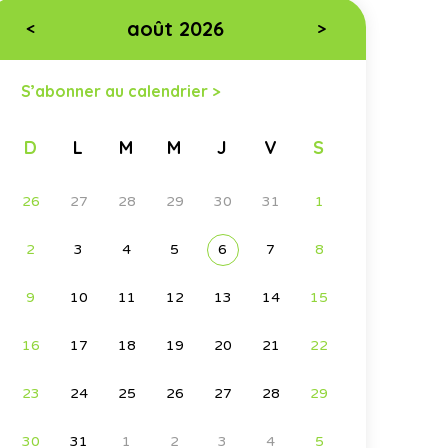
août 2026
<
>
S’abonner au calendrier >
D
L
M
M
J
V
S
26
27
28
29
30
31
1
2
3
4
5
6
7
8
9
10
11
12
13
14
15
16
17
18
19
20
21
22
23
24
25
26
27
28
29
30
31
1
2
3
4
5