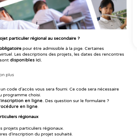
et particulier régional au secondaire ?
obligatoire
pour être admissible à la pige. Certaines
virtuel. Les descriptions des projets, les dates des rencontres
disponibles ici
 sont
.
ion plus
e, un code d’accès vous sera fourni. Ce code sera nécessaire
 du programme choisi.
inscription en ligne.
Des question sur le formulaire ?
rocédure en ligne
.
rticuliers régionaux
 projets particuliers régionaux.
res d’inscription du projet souhaité.