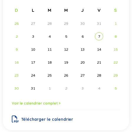
D
L
M
M
J
V
S
26
27
28
29
30
31
1
2
3
4
5
6
7
8
9
10
11
12
13
14
15
16
17
18
19
20
21
22
23
24
25
26
27
28
29
30
31
1
2
3
4
5
Voir le calendrier complet >
Télécharger le calendrier