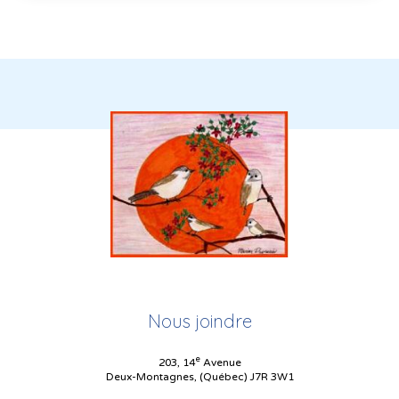
Nous joindre
e
203, 14
Avenue
Deux-Montagnes, (Québec) J7R 3W1